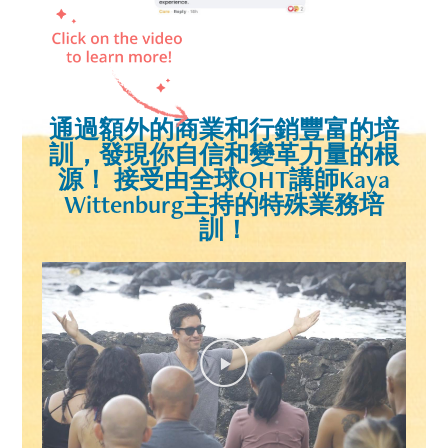
通過額外的商業和行銷豐富的培
訓，發現你自信和變革力量的根
源！ 接受由全球QHT講師Kaya
Wittenburg主持的特殊業務培
訓！