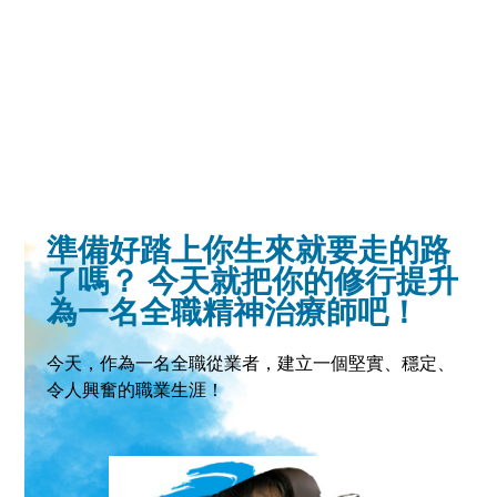
準備好踏上你生來就要走的路
了嗎？ 今天就把你的修行提升
為一名全職精神治療師吧！
今天，作為一名全職從業者，建立一個堅實、穩定、
令人興奮的職業生涯！