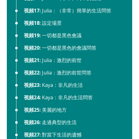
視頻17:
Julia：（非常）簡單的生活問答
視頻18:
設定場景
視頻19:
一切都是黑色會議
視頻20:
一切都是黑色的會議問答
視頻21:
Julia：激烈的前世
視頻22:
Julia：激烈的前世問答
視頻23:
Kaya：非凡的生活
視頻24:
Kaya：非凡的生活問答
視頻25:
美麗的地方
視頻26:
走過典型的生活
視頻27:
對當下生活的遺憾