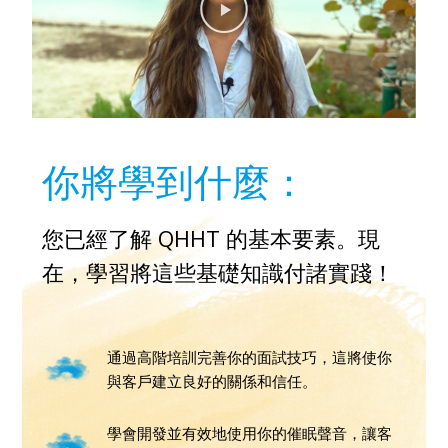
你將學到什麼：
您已經了解 QHHT 的基本要素。現
在，學習將這些基礎知識付諸實踐！
通過高階培訓完善你的面試技巧，這將使你
與客戶建立良好的關係和信任。
學會開發並有效地使用你的催眠聲音，讓客