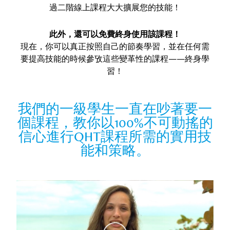
過二階線上課程大大擴展您的技能！
此外，還可以免費終身使用該課程！
現在，你可以真正按照自己的節奏學習，並在任何需
要提高技能的時候參攷這些變革性的課程——終身學
習！
我們的一級學生一直在吵著要一
個課程，教你以100%不可動搖的
信心進行QHT課程所需的實用技
能和策略。