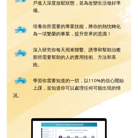
戶進入深度放鬆狀態，並為改變生活做好準
備。
培養你所需要的專業技能，將你的熱忱轉化
為一項繁榮的事業，提升世界的意識！
深入研究你每天用來聯繫、誘導和幫助治癒
那些需要幫助的人的實用技術、方法和系
統。
學習你需要知道的一切，以110%的信心開始
上課，並知道你可以處理任何可能出現的情
况。