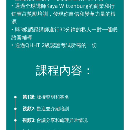
• 通過全球講師Kaya Wittenburg的商業和行
銷豐富獎勵培訓，發現你自信和變革力量的根
源
• 與3級認證講師進行30分鐘的私人一對一催眠
語音輔導
• 通過QHHT 2級認證考試所需的一切
課程內容：
第1課:
版權聲明和簽名
視頻2:
歡迎並介紹培訓
視頻3:
會議分享和處理异常情况