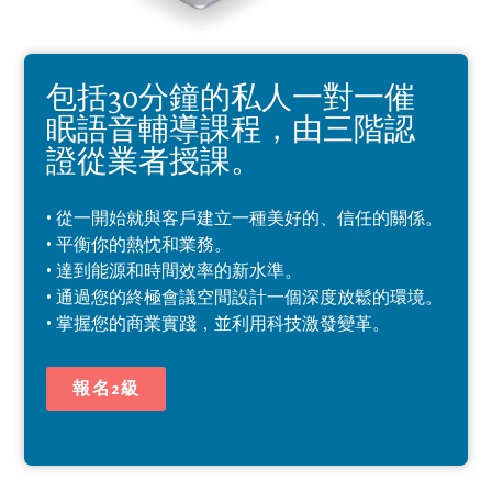
包括30分鐘的私人一對一催
眠語音輔導課程，由三階認
證從業者授課。
• 從一開始就與客戶建立一種美好的、信任的關係。
• 平衡你的熱忱和業務。
• 達到能源和時間效率的新水準。
• 通過您的終極會議空間設計一個深度放鬆的環境。
• 掌握您的商業實踐，並利用科技激發變革。
報名2級