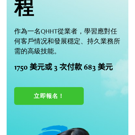
程
作為一名
QHHT
從業者，學習應對任
何客戶情况和發展穩定、持久業務所
需的高級技能。
1750 美元或 3 次付款 683 美元
立即報名！