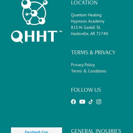
LOCATION
Quantum Healing
Hypnosis Academy
815 N. Gaskill St.
Huntsville, AR 72740
TERMS & PRIVACY
Privacy Policy
Terms & Conditions
FOLLOW US
GENERAL INQUIRIES